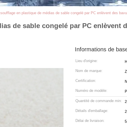
 soufflage en plastique de médias de sable congelé par PC enlèvent des bavu
ias de sable congelé par PC enlèvent d
Informations de bas
Lieu d'origine:
H
Nom de marque:
Z
Certification:
N
Numéro de modèle:
P
Quantité de commande min:
2
Détails d'emballage:
2
Délai de livraison:
5