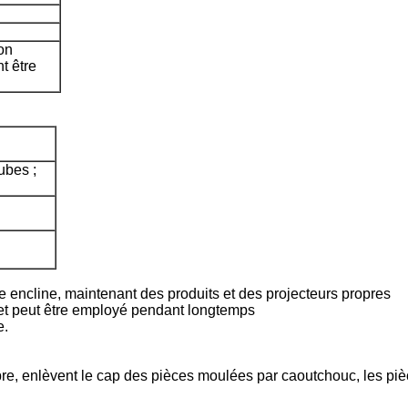
on
t être
ubes ;
ue encline, maintenant des produits et des projecteurs propres
n et peut être employé pendant longtemps
e.
re, enlèvent le cap des pièces moulées par caoutchouc, les pièc