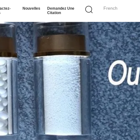
French
actez-
Nouvelles
Demandez Une
s
Citation