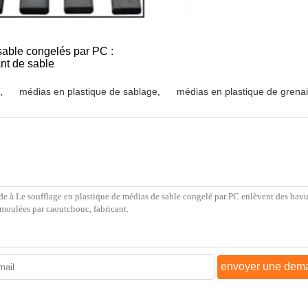
sable congelés par PC :
ant de sable
,
médias en plastique de sablage
,
médias en plastique de grenai
envoyer une dem