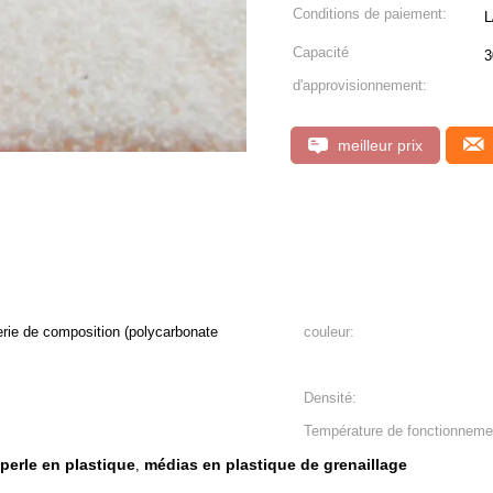
Conditions de paiement:
L
Capacité
3
d'approvisionnement:
meilleur prix
erie de composition (polycarbonate
couleur:
Densité:
Température de fonctionnemen
perle en plastique
médias en plastique de grenaillage
,