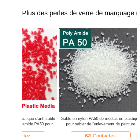
Plus des perles de verre de marquage r
'anti sable
Sable en nylon PA50 de médias en plastique
Médias en 
PA30 pour
pour sabler de l'enlèvement de peinture
rouge du p
Contactez