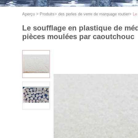
Aperçu
>
Produits
>
des perles de verre de marquage routier
>
Le
Le soufflage en plastique de méd
pièces moulées par caoutchouc