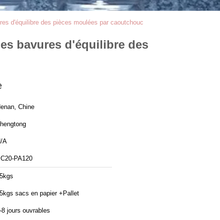
res d'équilibre des pièces moulées par caoutchouc
es bavures d'équilibre des
e
enan, Chine
hengtong
/A
C20-PA120
5kgs
5kgs sacs en papier +Pallet
-8 jours ouvrables