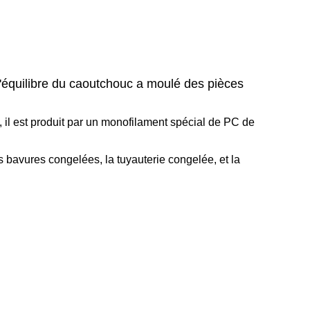
équilibre du caoutchouc a moulé des pièces
 il est produit par un monofilament spécial de PC de
s bavures congelées, la tuyauterie congelée, et la