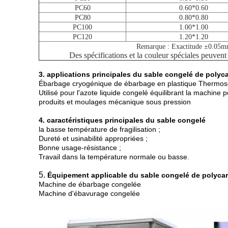
PC60
0.60*0.60
PC80
0.80*0.80
PC100
1.00*1.00
PC120
1.20*1.20
Remarque : Exactitude ±0.05m
Des spécifications et la couleur spéciales peuvent
3. applications principales du sable congelé de polyc
Ébarbage cryogénique de ébarbage en plastique Thermos
Utilisé pour l'azote liquide congelé équilibrant la machine
produits et moulages mécanique sous pression
4. caractéristiques principales du sable congelé
la basse température de fragilisation ;
Dureté et usinabilité appropriées ;
Bonne usage-résistance ;
Travail dans la température normale ou basse.
5.
Équipement applicable du sable congelé de polyca
Machine de ébarbage congelée
Machine d'ébavurage congelée