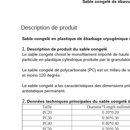
Sable congelé de ébavu
Description de produit
Sable congelé en plastique de ébarbage cryogénique d
1.
Description de produit du sable congelé
Le sable congelé choisit le monofilament importé de haute 
particule en plastique cylindrique produite par le granula
Le sable congelé de polycarbonate (PC) est un milieu de s
et moins 120 degrés.
Le sable congelé a les caractéristiques des dimensions pré
antistatique permanent.
2.
Données techniques principales
du sable congelé d
Taille
Diameter*Length millimè
PC20
0.20*0.20
PC30
0.30*0.30
PC40
0.40*0.40
PC50
0.50*0.50