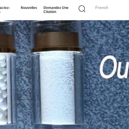
French
actez-
Nouvelles
Demandez Une
s
Citation