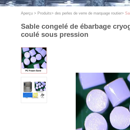
Aperçu
>
Produits
>
des perles de verre de marquage routier
>
Sa
Sable congelé de ébarbage cryog
coulé sous pression