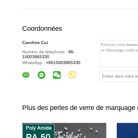
Coordonnées
Caroline Cui
Numéro de téléphone :
86-
15003865330
WhatsApp :
+8615003865330
Plus des perles de verre de marquage r