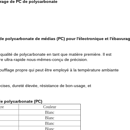
rage de PC de polycarbonate
e polycarbonate de médias (PC) pour l'électronique et l'ébavura
qualité de polycarbonate en tant que matière première. Il est
toire ultra-rapide nous-mêmes-conçu de précision.
oufflage propre qui peut être employé à la température ambiante
cises, dureté élevée, résistance de bon-usage, et
e polycarbonate (PC)
tre
Couleur
Blanc
Blanc
Blanc
Blanc