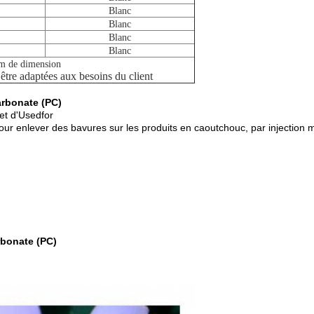
Blanc
Blanc
Blanc
Blanc
m de dimension
 être adaptées aux besoins du client
arbonate (PC)
et d'Usedfor
 pour enlever des bavures sur les produits en caoutchouc, par injection
rbonate (PC)