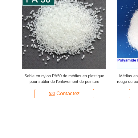
'anti sable
Sable en nylon PA50 de médias en plastique
Médias en 
PA30 pour
pour sabler de l'enlèvement de peinture
rouge du p
Contactez