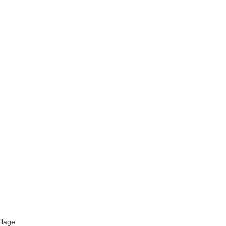
llage