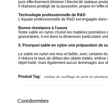
puis effectivement éliminer l'électricité statique produ
Il réalisera protégé de la poussière, propre et l'eff
Technologie professionnelle de R&D
L'équipe professionnelle de R&D est engagée dans 
Bonne résistance à l'usure
Notre sable en nylon choisit les matières premières i
granulatoire, il est dans la dimension particulaire u
5. Pourquoi sable en nylon une préparation de su
Le sable en nylon est mou et faible, avec certaine 
il réduira le taux de défaut des objets traités, enlèv
objet traité, mais également aucun dommages aux obj
Produit Tag:
médias de soufflage de perle en plastique
Coordonnées