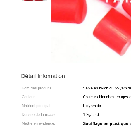
Détail Infomation
Nom des produits:
Sable en nylon du polyamid
Couleur:
Couleurs blanches, rouges o
Matériel principal:
Polyamide
Densité de la masse:
1.2g/cm3
Mettre en évidence:
Soufflage en plastique 