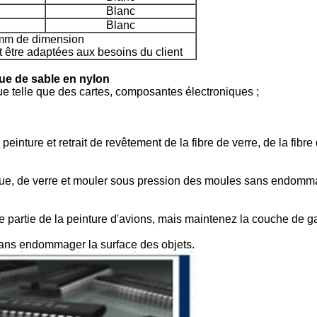
Blanc
Blanc
5mm de dimension
t être adaptées aux besoins du client
ue de sable en nylon
que telle que des cartes, composantes électroniques ;
inture et retrait de revêtement de la fibre de verre, de la fibre
que, de verre et mouler sous pression des moules sans endomma
 partie de la peinture d'avions, mais maintenez la couche de g
sans endommager la surface des objets.