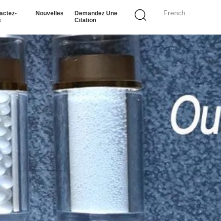
French
actez-
Nouvelles
Demandez Une
s
Citation