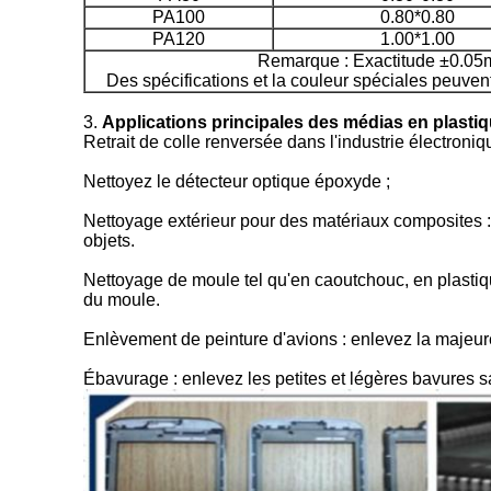
PA100
0.80*0.80
PA120
1.00*1.00
Remarque : Exactitude ±0.0
Des spécifications et la couleur spéciales peuven
3.
Applications principales des
médias en plastiq
Retrait de colle renversée dans l'industrie électroni
Nettoyez le détecteur optique époxyde ;
Nettoyage extérieur pour des matériaux composites : pe
objets.
Nettoyage de moule tel qu'en caoutchouc, en plasti
du moule.
Enlèvement de peinture d'avions : enlevez la majeure
Ébavurage : enlevez les petites et légères bavures 