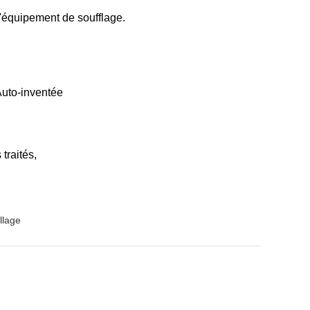
 l'équipement de soufflage.
Auto-inventée
traités,
llage