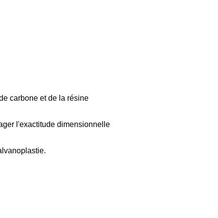
 de carbone et de la résine
ger l'exactitude dimensionnelle
alvanoplastie.