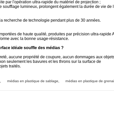
ite par l'opération ultra-rapide du matériel de projection ;
et de soufflage lumineux, prolongent également la durée de vie de
la recherche de technologie pendant plus de 30 années.
mportées de haute qualité, produites par précision ultra-rapide 
niforme avec la bonne usage-résistance.
rface idéale souffle des médias ?
dureté, aucune propriété de coupure, aucun dommages aux objets 
e non seulement les bavures et les throns sur la surface de
ets traités.
,
médias en plastique de sablage
,
médias en plastique de grenai