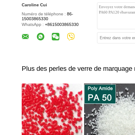
Caroline Cui
Numéro de téléphone :
86-
15003865330
WhatsApp :
+8615003865330
Plus des perles de verre de marquage r