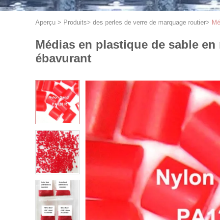
Aperçu
>
Produits
>
des perles de verre de marquage routier
>
Mé
Médias en plastique de sable en
ébavurant