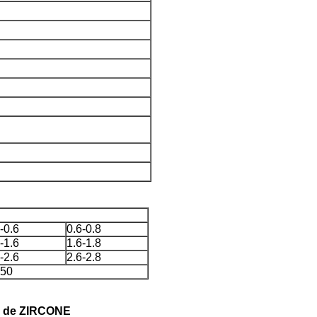
-0.6
0.6-0.8
-1.6
1.6-1.8
-2.6
2.6-2.8
,50
AS de ZIRCONE