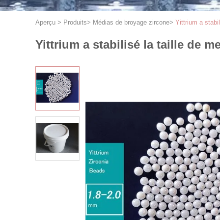
Aperçu
>
Produits
>
Médias de broyage zircone
>
Yittrium a stabi
Yittrium a stabilisé la taille de 