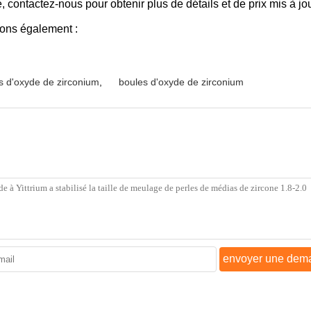
contactez-nous pour obtenir plus de détails et de prix mis à jou
sons également :
s d'oxyde de zirconium
,
boules d'oxyde de zirconium
envoyer une dem