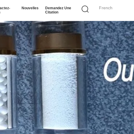
French
actez-
Nouvelles
Demandez Une
s
Citation