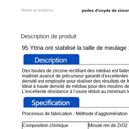
Mettre en évidence:
perles d'oxyde de zirco
Description de produit
95 Yttria ont stabilisé la taille de meula
Des boules de zircone rectifiant des médias est fait
matériel avancé de précurseur garantit d'excellentes
densité est employée pour réaliser des résultats d
Idéal à haute densité de médias pour des moulins de
L'excellente résistance à l'usure réduit au minimum 
Processus de fabrication : Méthode d'agglomération
Composition chimique
Minute mn de ZrO2