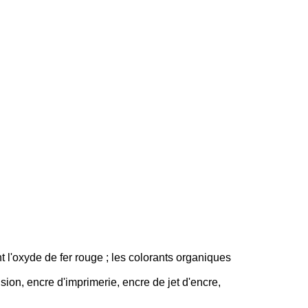
nt l'oxyde de fer rouge ; les colorants organiques
sion, encre d'imprimerie, encre de jet d'encre,