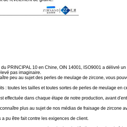
e du PRINCIPAL 10 en Chine, OIN 14001, ISO9001 a délivré un cer
 élevé pas imaginaire.
aître peu au sujet des perles de meulage de zircone, vous pouve
s : toutes les tailles et toutes sortes de perles de meulage en
é est effectuée dans chaque étape de notre production, avant d'en
s à connaître plus au sujet de nos médias de fraisage de zircone
a pu être fait contre les exigences de client.