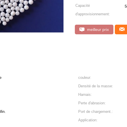
Capacité
5
d'approvisionnement:
meilleur prix
e
couleur:
Densité de la masse:
Harnais:
Perte d'abrasion:
in.
Port de chargement.:
Application: