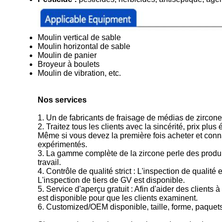
Moulin vertical de sable
Moulin horizontal de sable
Moulin de panier
Broyeur à boulets
Moulin de vibration, etc.
Nos services
1. Un de fabricants de fraisage de médias de zircon
2. Traitez tous les clients avec la sincérité, prix plus
Même si vous devez la première fois acheter et conn
expérimentés.
3. La gamme complète de la zircone perle des produit
travail.
4. Contrôle de qualité strict : L'inspection de qualit
L'inspection de tiers de GV est disponible.
5. Service d'aperçu gratuit : Afin d'aider des client
est disponible pour que les clients examinent.
6. Customized/OEM disponible, taille, forme, paquets 