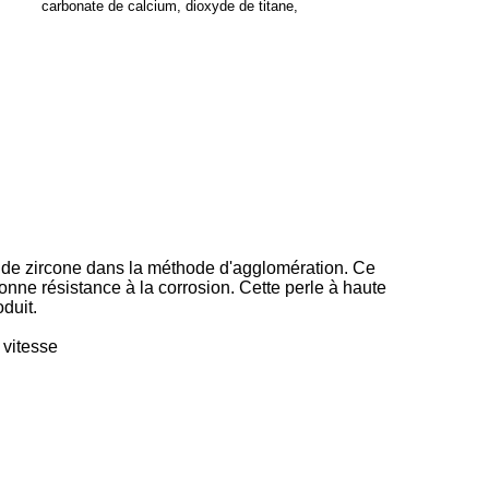
carbonate de calcium, dioxyde de titane,
re de zircone dans la méthode d'agglomération. Ce
onne résistance à la corrosion. Cette perle à haute
duit.
 vitesse