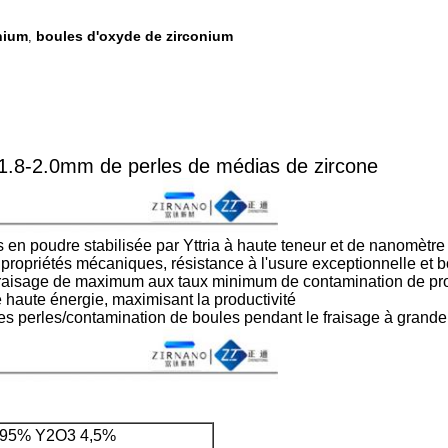
nium
boules d'oxyde de zirconium
,
ge 1.8-2.0mm de perles de médias de zircone
es en poudre stabilisée par Yttria à haute teneur et de nanomèt
 propriétés mécaniques, résistance à l'usure exceptionnelle et b
e fraisage de maximum aux taux minimum de contamination de pro
 haute énergie, maximisant la productivité
les perles/contamination de boules pendant le fraisage à grande
 95% Y2O3 4,5%