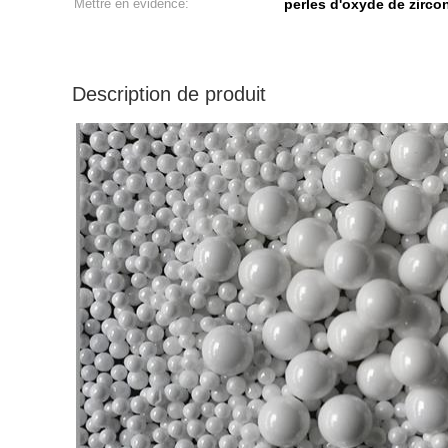
Mettre en évidence:
perles d'oxyde de zirco
Description de produit