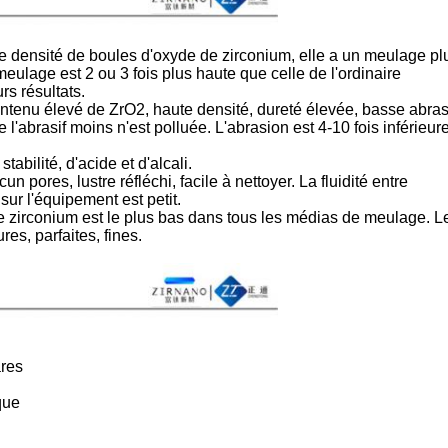
e densité de boules d'oxyde de zirconium, elle a un meulage pl
 meulage est 2 ou 3 fois plus haute que celle de l'ordinaire
s résultats.
ntenu élevé de ZrO2, haute densité, dureté élevée, basse abras
l'abrasif moins n'est polluée. L'abrasion est 4-10 fois inférieur
abilité, d'acide et d'alcali.
n pores, lustre réfléchi, facile à nettoyer. La fluidité entre
sur l'équipement est petit.
 zirconium est le plus bas dans tous les médias de meulage. L
es, parfaites, fines.
ares
que