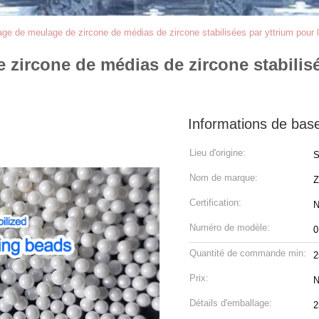
ge de meulage de zircone de médias de zircone stabilisées par yttrium pour 
 zircone de médias de zircone stabilis
Informations de bas
Lieu d'origine:
S
Nom de marque:
Z
Certification:
N
Numéro de modèle:
0
Quantité de commande min:
2
Prix:
N
Détails d'emballage:
2