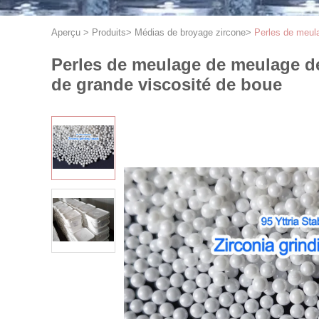
Aperçu
>
Produits
>
Médias de broyage zircone
>
Perles de meula
Perles de meulage de meulage de
de grande viscosité de boue