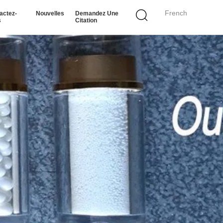
French
actez-
Nouvelles
Demandez Une
s
Citation