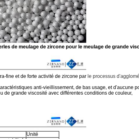
 perles de meulage de zircone pour le meulage de grande vis
ra-fine et de forte activité de zircone par
le processus d'agglomé
aractéristiques anti-vieillissement, de bas usage, et d'aucune po
u de grande viscosité avec différentes conditions de couleur,
Unité