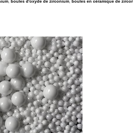
nium
boules d'oxyde de zirconium
boules en céramique de zirco
,
,