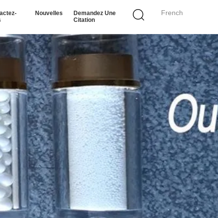
French
actez-
Nouvelles
Demandez Une
s
Citation