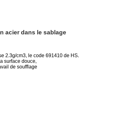
en acier dans le sablage
sse 2.3g/cm3, le code 691410 de HS.
la surface douce,
ravail de soufflage