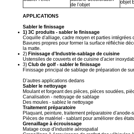
objet 
de l'objet
APPLICATIONS
Sabler le finissage
1) 3C produits - sabler le finissage
Coquille d'alliage, cadre moyen et parties intégrées 
Bavures propres pour former la surface réfléchie décora
la matte.
2)
Finissage d'Industrie-sablage de cuisine
Ustensiles de couverts et de cuisine d'acier inoxydab
3)
Club de golf - sabler le finissage
Finissage principal de sablage de préparation de surf
D'autres applications dedans
Sabler le nettoyage
Moulant et forgeant des pièces, pièces soudées, piè
Canalisation - nettoyage de sablage
Des moules - sablez le nettoyage
Traitement préparatoire
Plaquant, peinture, traitement préparatoire d'anode-
Pièces de matériel - sablant pour améliorer des états 
Grenaillage à écrouissage
Matage coup d'industrie aérospatial