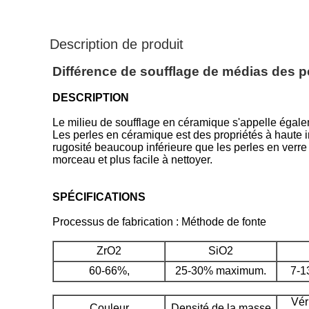
Description de produit
Différence de soufflage de médias des pe
DESCRIPTION
Le milieu de soufflage en céramique s'appelle égal
Les perles en céramique est des propriétés à haute i
rugosité beaucoup inférieure que les perles en verre et 
morceau et plus facile à nettoyer.
SPÉCIFICATIONS
Processus de fabrication : Méthode de fonte
ZrO2
SiO2
60-66%,
25-30% maximum.
7-1
Vér
Couleur
Densité de la masse