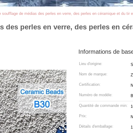
e soufflage de médias des perles en verre, des perles en céramique et du tir 
 des perles en verre, des perles en cér
Informations de bas
Lieu d'origine:
S
Nom de marque:
Z
Certification:
N
Numéro de modèle:
B
Quantité de commande min:
Prix:
N
Détails d'emballage:
1