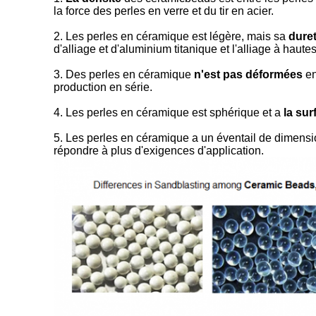
la force des perles en verre et du tir en acier.
2. Les perles en céramique est légère, mais sa
duret
d'alliage et d'aluminium titanique et l'alliage à haut
3. Des perles en céramique
n'est pas déformées
en
production en série.
4. Les perles en céramique est sphérique et a
la sur
5. Les perles en céramique a un éventail de dimensi
répondre à plus d'exigences d'application.