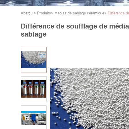
Aperçu
>
Produits
>
Médias de sablage céramique
>
Différence d
Différence de soufflage de médias
sablage