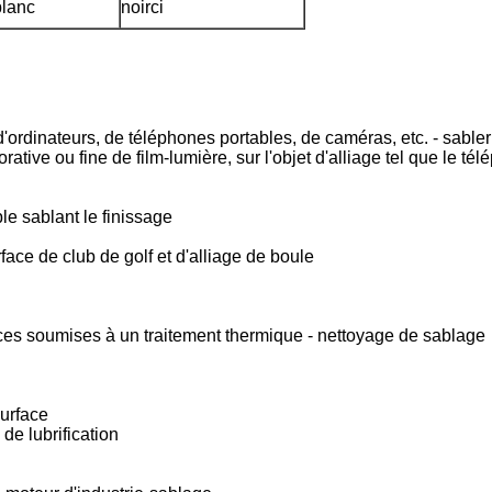
blanc
noirci
d'ordinateurs, de téléphones portables, de caméras, etc. - sabler
tive ou fine de film-lumière, sur l'objet d'alliage tel que le tél
le sablant le finissage
ace de club de golf et d'alliage de boule
ces soumises à un traitement thermique - nettoyage de sablage
surface
de lubrification