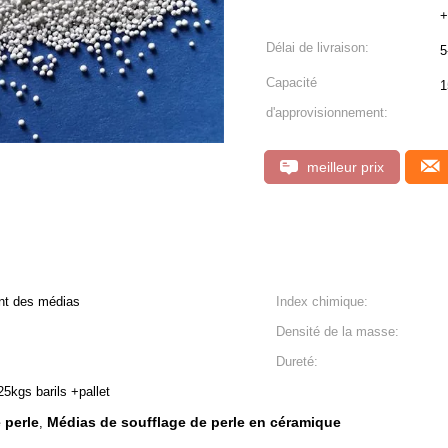
+
Délai de livraison:
5
Capacité
1
d'approvisionnement:
meilleur prix
ant des médias
Index chimique:
Densité de la masse:
Dureté:
5kgs barils +pallet
 perle
Médias de soufflage de perle en céramique
,