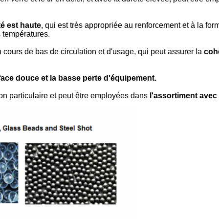
é est haute
, qui est très appropriée au renforcement et à la for
es températures.
 cours de bas de circulation et d'usage, qui peut assurer la
coh
face douce et la basse perte d'équipement.
on particulaire et peut être employées dans
l'assortiment avec