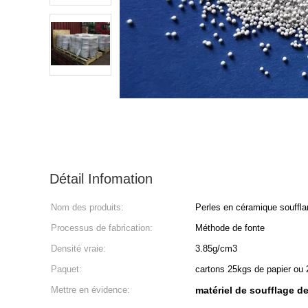
Détail Infomation
Nom des produits:
Perles en céramique souffl
Processus de fabrication:
Méthode de fonte
Densité vraie:
3.85g/cm3
Paquet:
cartons 25kgs de papier ou 2
Mettre en évidence:
matériel de soufflage de