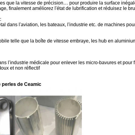
es que la vitesse de précision… pour produire la surface inégale
e, finalement améliorez l'état de lubrification et réduisez le brui
:
 dans l'aviation, les bateaux, l'industrie etc. de machines pour
bile telle que la boîte de vitesse embraye, les hub en aluminiu
dans l'industrie médicale pour enlever les micro-bavures et pour f
oux et non réflectif
de perles de Ceamic