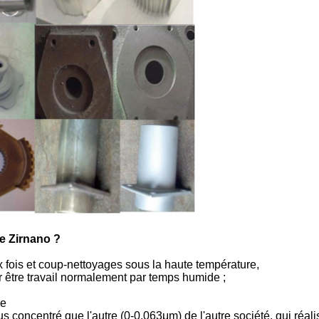
e Zirnano ?
 fois et coup-nettoyages sous la haute température,
our être travail normalement par temps humide ;
ée
oncentré que l'autre (0-0.063μm) de l'autre société, qui réalise