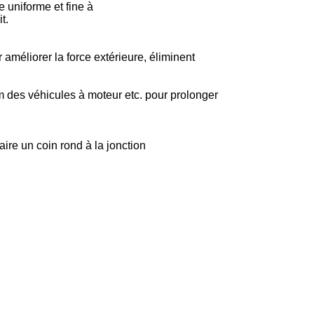
 uniforme et fine à
t.
 améliorer la force extérieure, éliminent
m des véhicules à moteur etc. pour prolonger
aire un coin rond à la jonction