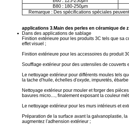
B60 : 125-250μm
B80 : 180-250μm
Remarque : Des spécifications spéciales peuvent
applications 3.Main des perles en céramique de 
Dans des applications de sablage
Finition extérieure pour les produits 3C tels que sa c
effet visuel ;
Finition extérieure pour les accessoires du produit
Soufflage extérieur pour des ustensiles de couverts e
Le nettoyage extérieur pour différents moules tels
la tache d'huile, échelles d'oxyde, impuretés, ébarbe 
Nettoyage extérieur pour mouler et forger des pièce
bavures micro…, finalement exposant la couleur métalli
Le nettoyage extérieur pour les murs intérieurs et ext
Préparation de la surface avant la galvanoplastie, la 
augmentez l'adhension extérieur ;