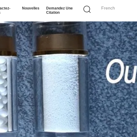
French
actez-
Nouvelles
Demandez Une
s
Citation