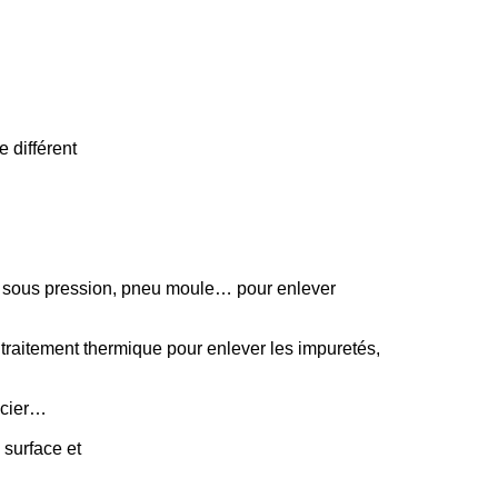
e différent
ue sous pression, pneu moule… pour enlever
traitement thermique pour enlever les impuretés,
'acier…
 surface et