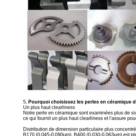
5.
Pourquoi choisissez les perles en céramique d
Un plus haut clearliness
Notre perle en céramique sont examinées plus de six
ce qui fournit un plus haut clearliness et l'assure p
Distribution de dimension particulaire plus concentr
B170 (0.045-0.090μm), B400 (0.030-0.063μm) est plus c