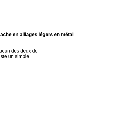
ache en alliages légers en métal
hacun des deux de
uste un simple