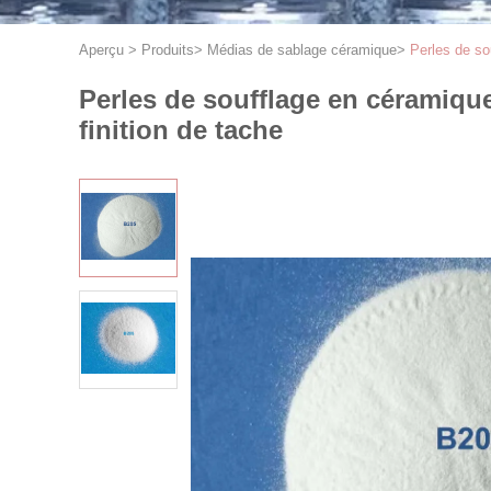
Aperçu
>
Produits
>
Médias de sablage céramique
>
Perles de so
Perles de soufflage en céramiqu
finition de tache