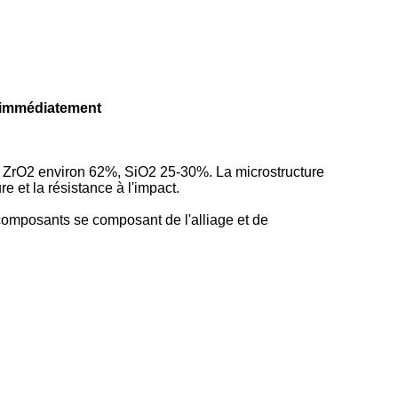
e immédiatement
2, ZrO2 environ 62%, SiO2 25-30%. La microstructure
e et la résistance à l'impact.
composants se composant de l'alliage et de