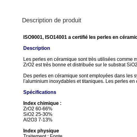
Description de produit
ISO9001, ISO14001 a certifié les perles en céra
Description
Les perles en céramique sont très utilisées comme m
ZrO2 est très bonne et distribuée sur le substrat SiO2
Des perles en céramique sont employées dans les sy
l'aluminium inoxydables et titaniques. Les perles e
Spécifications
Index chimique :
ZrO2 60-66%
SiO2 25-30%
Al2O3 7-13%
Index physique
Traitement : Fonte