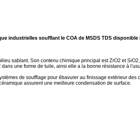
mique industrielles soufflant le COA de MSDS TDS disponibl
ilieu sablant. Son contenu chimique principal est ZrO2 et SiO
 dans une forme de tuile, ainsi elle a la bonne résistance à l'usur
stèmes de soufflage pour ébavurer au finissage extérieur des 
n céramique assurent une meilleure condensation de surface.