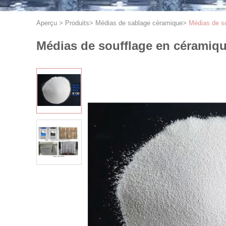
Aperçu
>
Produits
>
Médias de sablage céramique
>
Médias de so
Médias de soufflage en céramique