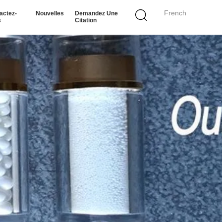
French
actez-
Nouvelles
Demandez Une
s
Citation